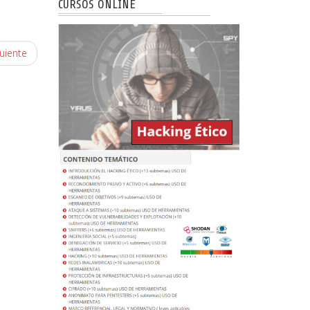
CURSOS ONLINE
uiente