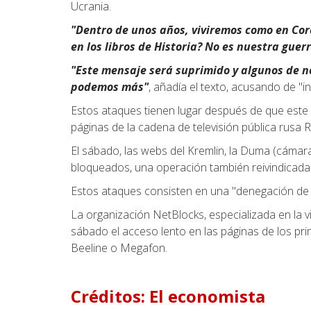
Ucrania.
"Dentro de unos años, viviremos como en Cor
en los libros de Historia? No es nuestra guer
"Este mensaje será suprimido y algunos de n
podemos más"
, añadía el texto, acusando de "i
Estos ataques tienen lugar después de que este 
páginas de la cadena de televisión pública rusa 
El sábado, las webs del Kremlin, la Duma (cámar
bloqueados, una operación también reivindicada
Estos ataques consisten en una "denegación de s
La organización NetBlocks, especializada en la v
sábado el acceso lento en las páginas de los pr
Beeline o Megafon.
Créditos:
El economista