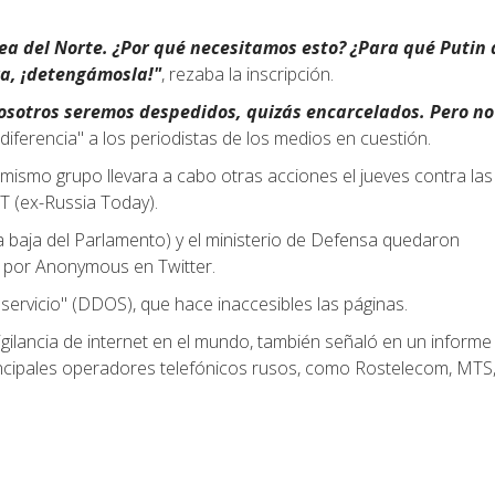
ea del Norte. ¿Por qué necesitamos esto? ¿Para qué Putin
ra, ¡detengámosla!"
, rezaba la inscripción.
osotros seremos despedidos, quizás encarcelados. Pero no
ndiferencia" a los periodistas de los medios en cuestión.
mismo grupo llevara a cabo otras acciones el jueves contra las
RT (ex-Russia Today).
a baja del Parlamento) y el ministerio de Defensa quedaron
 por Anonymous en Twitter.
ervicio" (DDOS), que hace inaccesibles las páginas.
igilancia de internet en el mundo, también señaló en un informe 
incipales operadores telefónicos rusos, como Rostelecom, MTS