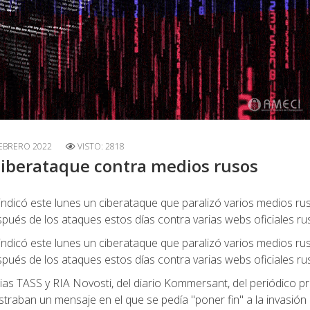
FEBRERO 2022
VISTO: 2818
iberataque contra medios rusos
indicó este lunes un ciberataque que paralizó varios medios ru
espués de los ataques estos días contra varias webs oficiales ru
indicó este lunes un ciberataque que paralizó varios medios ru
espués de los ataques estos días contra varias webs oficiales ru
ias TASS y RIA Novosti, del diario Kommersant, del periódico pr
straban un mensaje en el que se pedía "poner fin" a la invasión