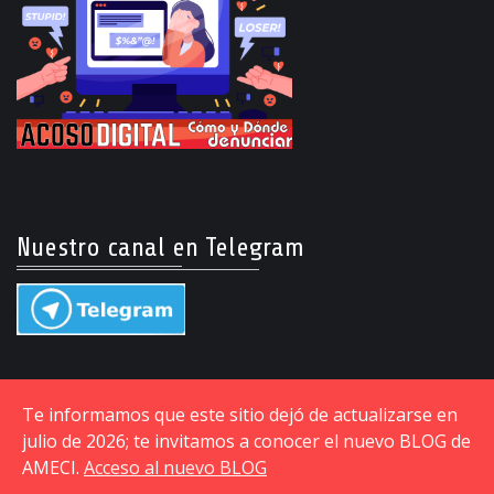
Nuestro canal en Telegram
Te informamos que este sitio dejó de actualizarse en
julio de 2026; te invitamos a conocer el nuevo BLOG de
AMECI.
Acceso al nuevo BLOG
© Copyright © 2015-2026 Asociación Mexicana de