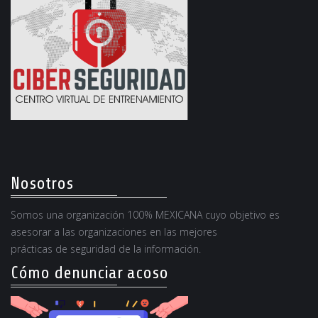
Nosotros
Somos una organización 100% MEXICANA cuyo objetivo es
asesorar a las organizaciones en las mejores
prácticas de seguridad de la información.
Cómo denunciar acoso