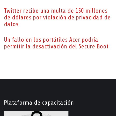
Twitter recibe una multa de 150 millones
de dólares por violación de privacidad de
datos
Un fallo en los portátiles Acer podría
permitir la desactivación del Secure Boot
Plataforma de capacitación