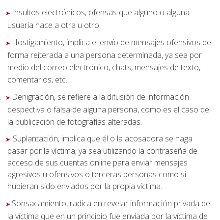
.
Insultos electrónicos, ofensas que alguno o alguna
➤
usuaria hace a otra u otro.
.
Hostigamiento, implica el envío de mensajes ofensivos de
➤
forma reiterada a una persona determinada, ya sea por
medio del correo electrónico, chats, mensajes de texto,
comentarios, etc.
.
Denigración, se refiere a la difusión de información
➤
despectiva o falsa de alguna persona, como es el caso de
la publicación de fotografías alteradas.
.
Suplantación, implica que él o la acosadora se haga
➤
pasar por la víctima, ya sea utilizando la contraseña de
acceso de sus cuentas online para enviar mensajes
agresivos u ofensivos o terceras personas como si
hubieran sido enviados por la propia víctima.
.
Sonsacamiento, radica en revelar información privada de
➤
la víctima que en un principio fue enviada por la víctima de