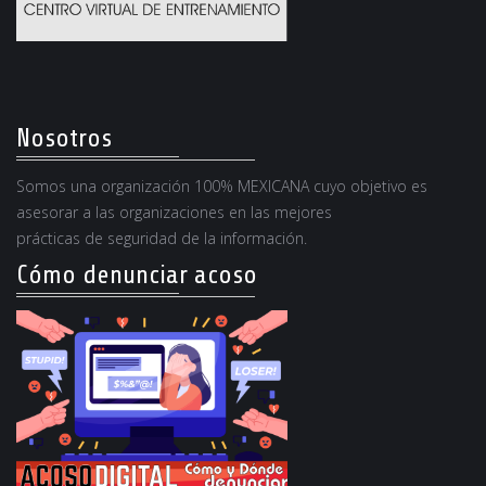
Nosotros
Somos una organización 100% MEXICANA cuyo objetivo es
asesorar a las organizaciones en las mejores
prácticas de seguridad de la información.
Cómo denunciar acoso