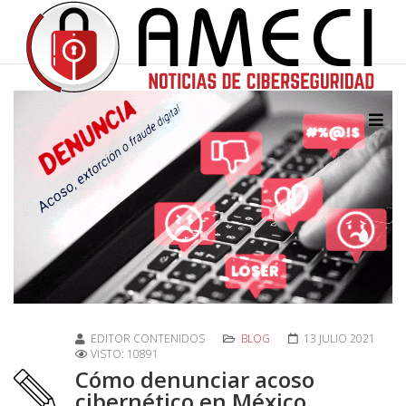
EDITOR CONTENIDOS
BLOG
13 JULIO 2021
VISTO: 10891
Cómo denunciar acoso
cibernético en México