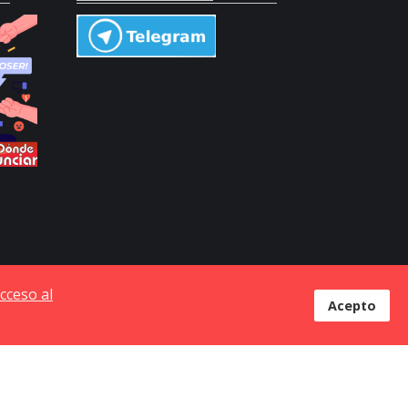
cceso al
Acepto