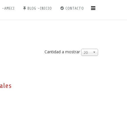
 -AMECI
BLOG -INICIO
CONTACTO
Cantidad a mostrar
20
ales