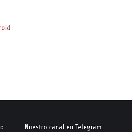
roid
so
Nuestro canal en Telegram