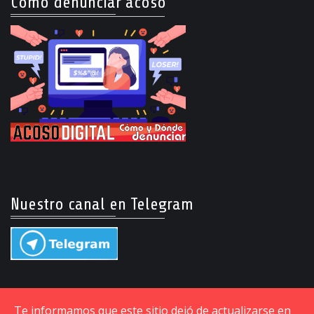
Cómo denunciar acoso
Nuestro canal en Telegram
Te informamos que este sitio dejó de actualizarse en