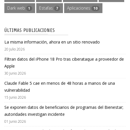
Dark web
Estafas
Aplicaciones
1
7
10
ÚLTIMAS PUBLICACIONES
La misma información, ahora en un sitio renovado
20 Julio 2026
Filtran datos del iPhone 18 Pro tras ciberataque a proveedor de
Apple
30 Junio 2026
Claude Fable 5 cae en menos de 48 horas a manos de una
vulnerabilidad
15 Junio 2026
Se exponen datos de beneficiarios de programas del Bienestar;
autoridades investigan incidente
01 Junio 2026