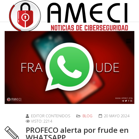
EDITOR CONTENIDOS
BLOG
20 MAYO 2024
VISTO: 2214
PROFECO alerta por frude en
WHATSAPP