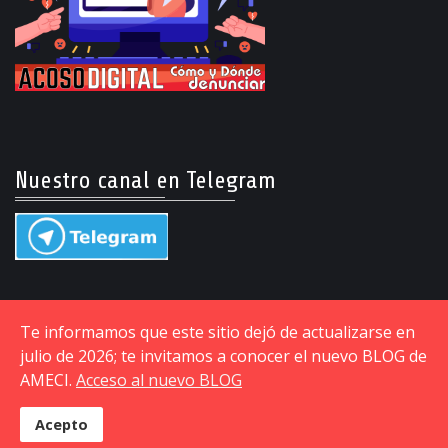
Nuestro canal en Telegram
Te informamos que este sitio dejó de actualizarse en
julio de 2026; te invitamos a conocer el nuevo BLOG de
AMECI.
Acceso al nuevo BLOG
© Copyright © 2015-2026 Asociación Mexicana de
Ciberseguridad. BLOG
Acepto