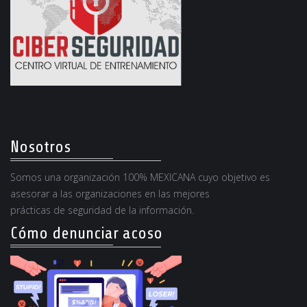
Nosotros
Somos una organización 100% MEXICANA cuyo objetivo es
asesorar a las organizaciones en las mejores
prácticas de seguridad de la información.
Cómo denunciar acoso