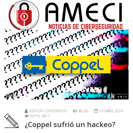
EDITOR CONTENIDOS
BLOG
19 ABRIL 2024
VISTO: 2817
¿Coppel sufrió un hackeo?