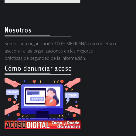
Nosotros
Somos una organización 100% MEXICANA cuyo objetivo es
asesorar a las organizaciones en las mejores
prácticas de seguridad de la información.
Cómo denunciar acoso