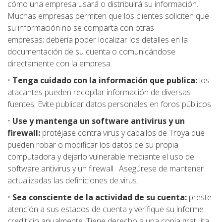
cómo una empresa usará o distribuirá su información.
Muchas empresas permiten que los clientes soliciten que
su información no se comparta con otras
empresas; debería poder localizar los detalles en la
documentación de su cuenta o comunicándose
directamente con la empresa.
•
Tenga cuidado con la información que publica:
los
atacantes pueden recopilar información de diversas
fuentes. Evite publicar datos personales en foros públicos.
•
Use y mantenga un software antivirus y un
firewall:
protéjase contra virus y caballos de Troya que
pueden robar o modificar los datos de su propia
computadora y dejarlo vulnerable mediante el uso de
software antivirus y un firewall. Asegúrese de mantener
actualizadas las definiciones de virus.
•
Sea consciente de la actividad de su cuenta:
preste
atención a sus estados de cuenta y verifique su informe
crediticio anualmente. Tiene derecho a una copia gratuita