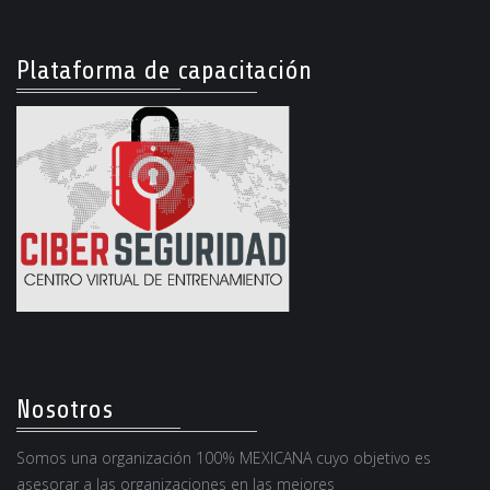
Plataforma de capacitación
Nosotros
Somos una organización 100% MEXICANA cuyo objetivo es
asesorar a las organizaciones en las mejores