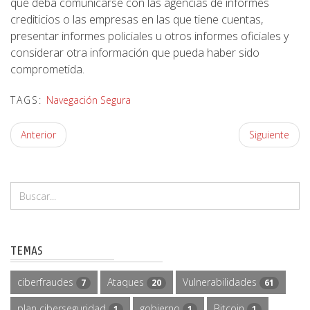
que deba comunicarse con las agencias de informes
crediticios o las empresas en las que tiene cuentas,
presentar informes policiales u otros informes oficiales y
considerar otra información que pueda haber sido
comprometida.
TAGS:
Navegación Segura
Anterior
Siguiente
TEMAS
ciberfraudes
Ataques
Vulnerabilidades
7
20
61
plan ciberseguridad
gobierno
Bitcoin
1
1
1